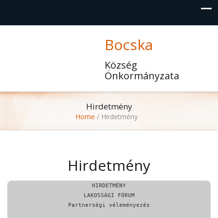
Bocska
Község
Önkormányzata
Hirdetmény
Home
/
Hirdetmény
Hirdetmény
HIRDETMÉNY

LAKOSSÁGI FÓRUM

Partnerségi véleményezés
